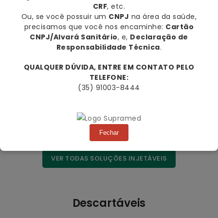
CRF
, etc.
promocional
promocional
normal
normal
Ou, se você possuir um
CNPJ
na área da saúde,
precisamos que você nos encaminhe:
Cartão
CNPJ/Alvará Sanitário
, e,
Declaração de
Responsabilidade Técnica
.
QUALQUER DÚVIDA, ENTRE EM CONTATO PELO
TELEFONE:
(35) 91003-8444
Fechar
VER TODAS SOLUÇÕES INJETÁVEIS
Descartáveis