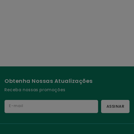
Obtenha Nossas Atualizações
Receba nossas promoções
E-mail
ASSINAR