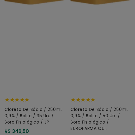
Cloreto De Sódio / 250mL
Cloreto De Sódio / 250mL
0,9% / Bolsa / 35 Un. /
0,9% / Bolsa / 50 Un. /
Soro Fisiológico / JP
Soro Fisiológico /
EUROFARMA OU
Preço
R$ 346,50
HALEXISTAR