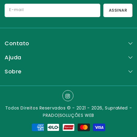
E-mail
ASSINAR
Contato
Ajuda
Sobre
Instagram
Todos Direitos Reservados © - 2021 - 2026,
SupraMed
-
PRADO|SOLUÇÕES WEB
Formas
de