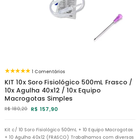
1
1 Comentários
KIT 10x Soro Fisiológico 500mL Frasco /
10x Agulha 40x12 / 10x Equipo
Macrogotas Simples
Preço
R$ 180,20
Preço
R$ 157,90
normal
promocional
Kit c/ 10 Soro Fisiológico 500mL + 10 Equipo Macrogotas
+ 10 Agulha 40x12 (FRASCO) Trabalhamos com diversas